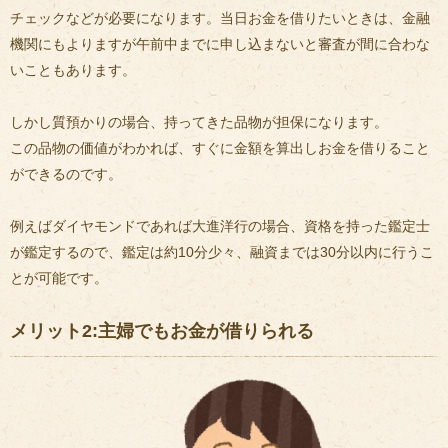
チェックなどが必要になります。当日お金を借りたいときは、金融
機関にもよりますが午前中までに申し込まないと審査が間に合わな
いこともあります。
しかし質預かりの場合、持ってきた品物が担保になります。
この品物の価値がわかれば、すぐに金額を算出しお金を借りること
ができるのです。
例えばダイヤモンドであれば大進洋行の場合、資格を持った鑑定士
が鑑定するので、鑑定は約10分少々、融資までは30分以内に行うこ
とが可能です。
メリット2:主婦でもお金が借りられる