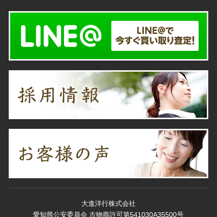
大進洋行株式会社
愛知県公安委員会 古物商許可第541030A35500号