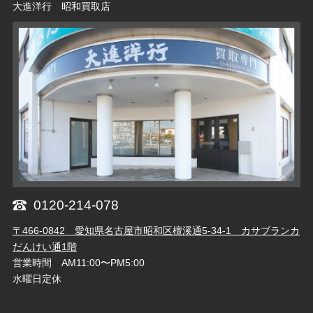
大進洋行 昭和買取店
0120-214-078
〒466-0842 愛知県名古屋市昭和区檀溪通5-34-1 カサブランカ
だんけい通1階
営業時間 AM11:00〜PM5:00
水曜日定休