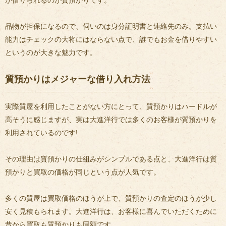
品物が担保になるので、伺いのは身分証明書と連絡先のみ。支払い
能力はチェックの大将にはならない点で、誰でもお金を借りやすい
というのが大きな魅力です。
質預かりはメジャーな借り入れ方法
実際質屋を利用したことがない方にとって、質預かりはハードルが
高そうに感じますが、実は大進洋行では多くのお客様が質預かりを
利用されているのです!
その理由は質預かりの仕組みがシンプルである点と、大進洋行は質
預かりと買取の価格が同じという点が人気です。
多くの質屋は買取価格のほうが上で、質預かりの査定のほうが少し
安く見積もられます。大進洋行は、お客様に喜んでいただくために
昔から買取も質預かりも同額です。