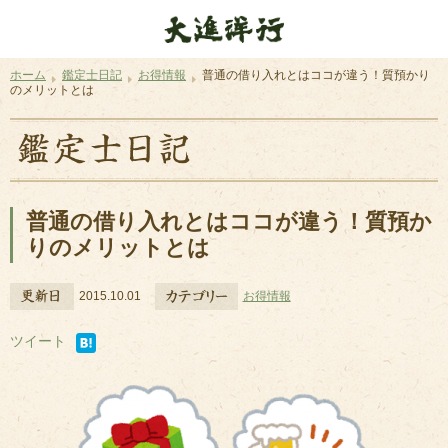
ホーム
鑑定士日記
お得情報
普通の借り入れとはココが違う！質預かり
のメリットとは
普通の借り入れとはココが違う！質預か
りのメリットとは
2015.10.01
お得情報
ツイート