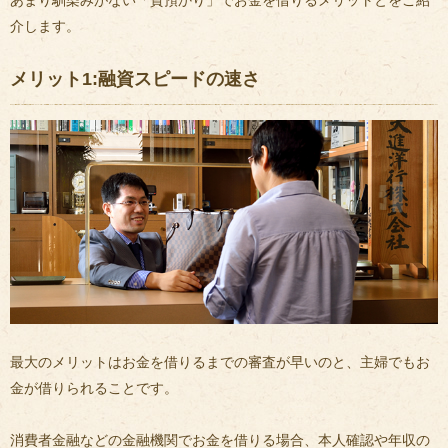
あまり馴染みがない「質預かり」でお金を借りるメリットとをご紹
介します。
メリット1:融資スピードの速さ
最大のメリットはお金を借りるまでの審査が早いのと、主婦でもお
金が借りられることです。
消費者金融などの金融機関でお金を借りる場合、本人確認や年収の