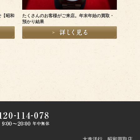
せ【昭和
たくさんのお客様がご来店。年末年始の買取・
預かり結果
大進洋行 昭和買取店