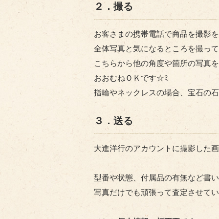
２．撮る
お客さまの携帯電話で商品を撮影を
全体写真と気になるところを撮って
こちらから他の角度や箇所の写真を
おおむねＯＫです☆ﾐ
指輪やネックレスの場合、宝石の石
３．送る
大進洋行のアカウントに撮影した画
型番や状態、付属品の有無など書い
写真だけでも頑張って査定させてい