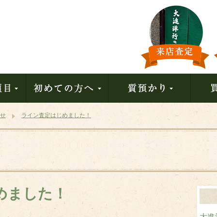
せ
ライン査定はじめました！
めました！
大進