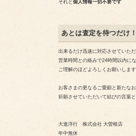
それと
個人情報一切不要です
あとは査定を待つだけ
出来るだけ迅速に対応させていただ
営業時間との絡みで24時間以内に
ご理解のほどよろしくお願いします
お客さまの更なるご愛顧と新たなお
祈願させていただいて結びの言葉と
大進洋行 株式会社 大曽根店
年中無休