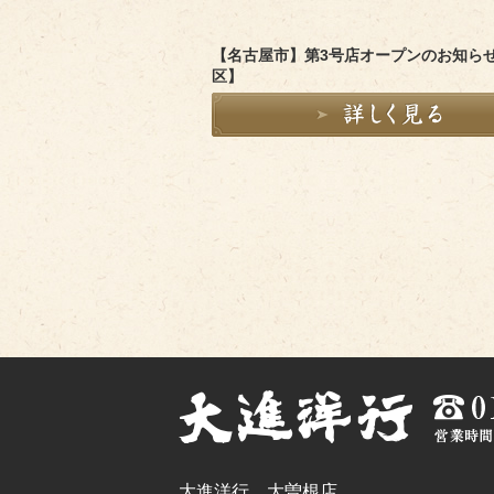
【名古屋市】第3号店オープンのお知ら
区】
大進洋行 大曽根店