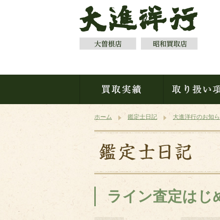
ホーム
鑑定士日記
大進洋行のお知ら
ライン査定はじ