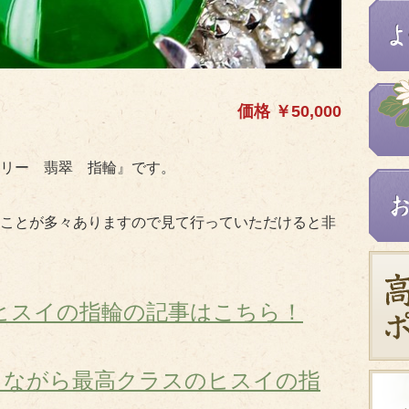
価格 ￥50,000
リー 翡翠 指輪』です。
ことが多々ありますので見て行っていただけると非
のヒスイの指輪の記事はこちら！
ぶりながら最高クラスのヒスイの指