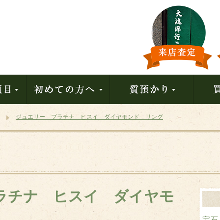
ジュエリー プラチナ ヒスイ ダイヤモンド リング
ラチナ ヒスイ ダイヤモ
宝石