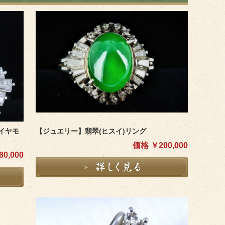
イヤモ
【ジュエリー】翡翠(ヒスイ)リング
価格 ￥200,000
0,000