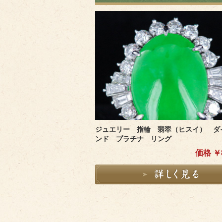
ジュエリー 指輪 翡翠（ヒスイ） ダ
ンド プラチナ リング
価格 ￥8