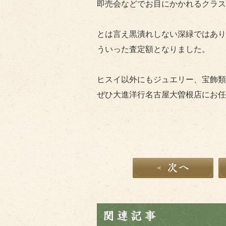
即売会などでお目にかかれるクラス
とは言え黒潰れしない深緑ではあり
ういった査定額となりました。
ヒスイ以外にもジュエリー、宝飾類
ぜひ大進洋行名古屋大曽根店にお任