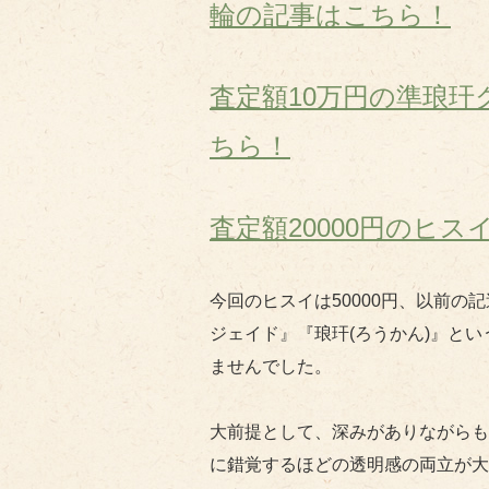
輪の記事はこちら！
査定額10万円の準琅
ちら！
査定額20000円のヒ
今回のヒスイは50000円、以前
ジェイド』『琅玕(ろうかん)』と
ませんでした。
大前提として、深みがありながらも
に錯覚するほどの透明感の両立が大