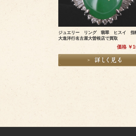
ジュエリー リング 翡翠 ヒスイ 指
大進洋行名古屋大曽根店で買取
価格 ￥10