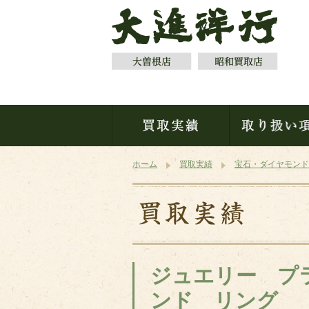
ホーム
買取実績
宝石・ダイヤモンド
ジュエリー プ
ンド リング