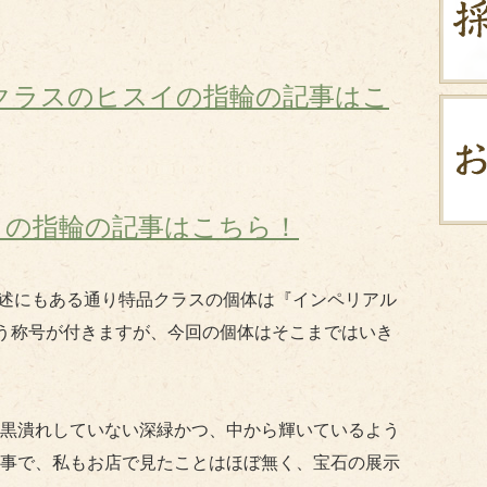
玕クラスのヒスイの指輪の記事はこ
スイの指輪の記事はこちら！
の記述にもある通り特品クラスの個体は『インペリアル
いう称号が付きますが、今回の個体はそこまではいき
黒潰れしていない深緑かつ、中から輝いているよう
事で、私もお店で見たことはほぼ無く、宝石の展示