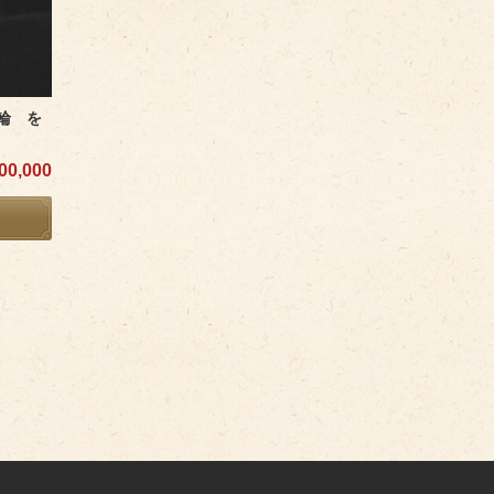
輪 を
0,000