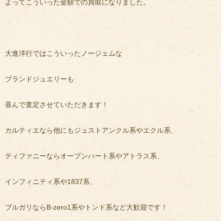
よってこういった金額での買取になりました。
大進洋行ではこういったノージェムな
ブランドジュエリーも
喜んで査定させていただきます！
カルティエなら他にもジュストアンクル系やエクル系、
ティファニーならオープンハート系やアトラス系、
インフィニティ系や1837系、
ブルガリならB-zero1系やトンド系など大歓迎です！