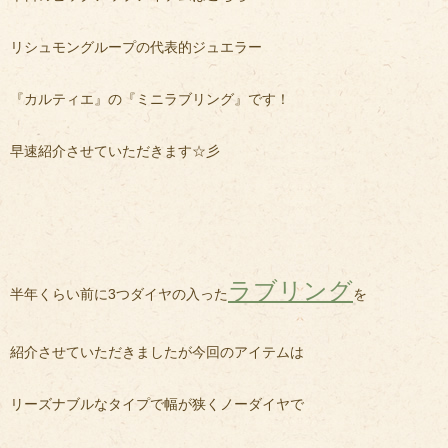
リシュモングループの代表的ジュエラー
『カルティエ』の『ミニラブリング』です！
早速紹介させていただきます☆彡
ラブリング
半年くらい前に3つダイヤの入った
を
紹介させていただきましたが今回のアイテムは
リーズナブルなタイプで幅が狭くノーダイヤで