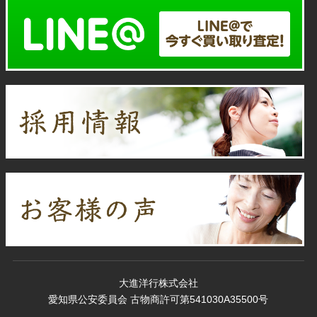
大進洋行株式会社
愛知県公安委員会 古物商許可第541030A35500号