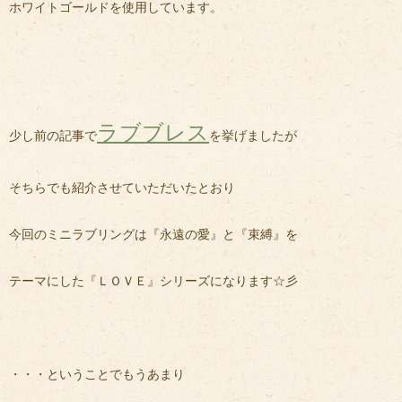
ホワイトゴールドを使用しています。
ラブブレス
少し前の記事で
を挙げましたが
そちらでも紹介させていただいたとおり
今回のミニラブリングは『永遠の愛』と『束縛』を
テーマにした『ＬＯＶＥ』シリーズになります☆彡
・・・ということでもうあまり