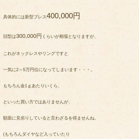
400,000円
具体的には新型ブレス
300,000円
旧型は
くらいが相場となりますが、
これがネックレスやリングですと
一気に2～5万円位になってしまいます・・・。
もちろん金1ｇあたりいくら、
といった買い方ではありませんが、
額面に見劣りしていると言わざるを得ませんね。
(もちろんダイヤなど入っていたり