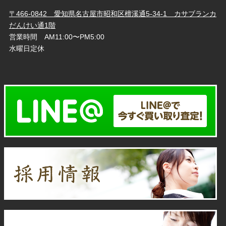
〒466-0842 愛知県名古屋市昭和区檀溪通5-34-1 カサブランカ
だんけい通1階
営業時間 AM11:00〜PM5:00
水曜日定休