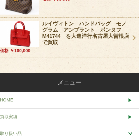
ルイヴィトン ハンドバッグ モノ
グラム アンプラント ポンヌフ
M41744 を大進洋行名古屋大曽根店
で買取
価格 ￥160,000
メニュー
HOME
買取実績
取り扱い品