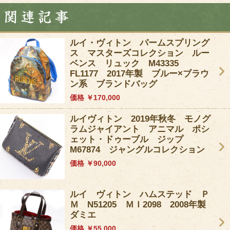
ルイ・ヴィトン パームスプリング
ス マスターズコレクション ルー
ベンス リュック M43335
FL1177 2017年製 ブルー×ブラウ
ン系 ブランドバッグ
価格 ￥170,000
ルイヴィトン 2019年秋冬 モノグ
ラムジャイアント アニマル ポシ
ェット・ドゥーブル ジップ
M67874 ジャングルコレクション
価格 ￥90,000
ルイ ヴィトン ハムステッド Ｐ
Ｍ N51205 ＭＩ2098 2008年製
ダミエ
価格 ￥55,000