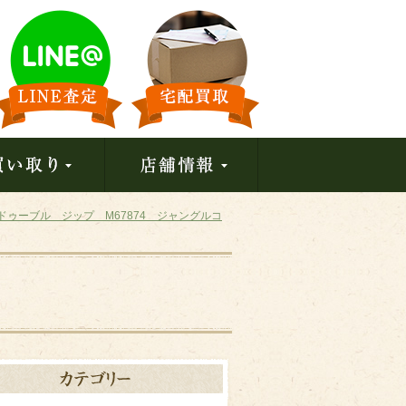
ゥーブル ジップ M67874 ジャングルコ