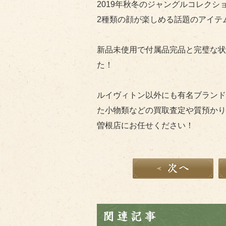
2019年秋冬のジャングルコレク
2種類の顔が楽しめる話題のアイテ
新品未使用で付属品完品と完璧な状
た！
ルイヴィトン以外にも有名ブランド
た小物類などの買取査定や質預かり
曽根店にお任せください！