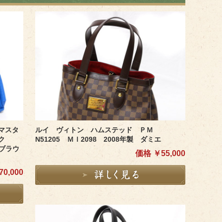
マスタ
ルイ ヴィトン ハムステッド ＰＭ
ック
N51205 ＭＩ2098 2008年製 ダミエ
×ブラウ
価格 ￥55,000
0,000