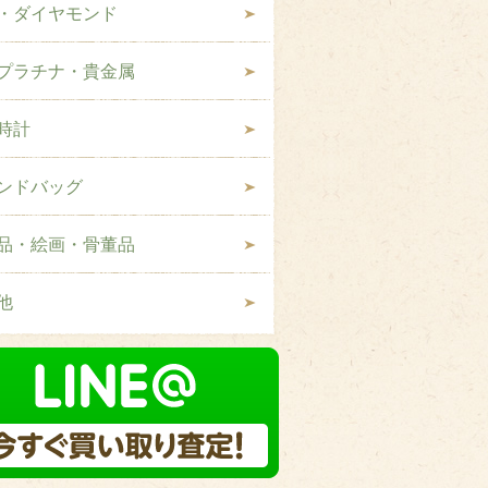
・ダイヤモンド
プラチナ・貴金属
時計
ンドバッグ
品・絵画・骨董品
他