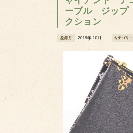
ャイアント ア
ーブル ジップ 
クション
2019年 10月