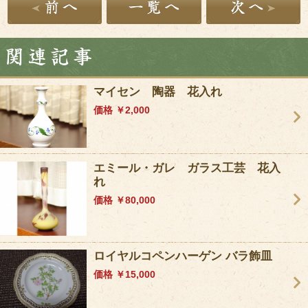
マイセン 陶器 花入れ
価格 ￥2,000
エミール・ガレ ガラス工芸 花入
れ
価格 ￥80,000
ロイヤルコペンハーゲン バラ飾皿
価格 ￥15,000