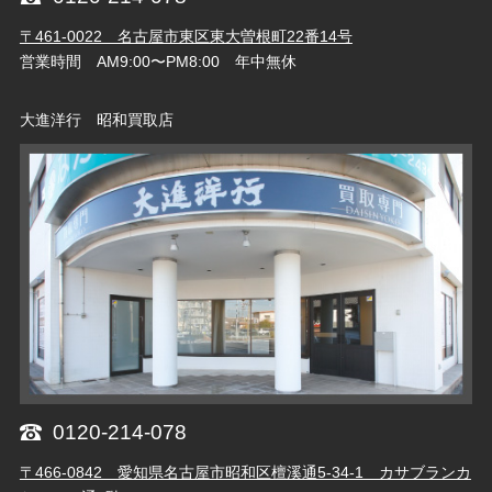
〒461-0022 名古屋市東区東大曽根町22番14号
営業時間 AM9:00〜PM8:00 年中無休
大進洋行 昭和買取店
0120-214-078
〒466-0842 愛知県名古屋市昭和区檀溪通5-34-1 カサブランカ