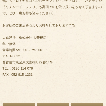
他にも「ロイヤルコペンハーゲン」や「リヤドロ」、「バカラ」や
「リチャード・ジノリ」も高価でのお取り扱いをさせて頂きますの
で、ぜひ一度お持ち込みください。
お客様のご来店を心よりお待ちしております(^^)/
大進洋行 株式会社 大曽根店
年中無休
営業時間AM9:00～PM8:00
〒461-0022
名古屋市東区東大曽根町22番14号
TEL：0120-114-078
FAX : 052-915-1231