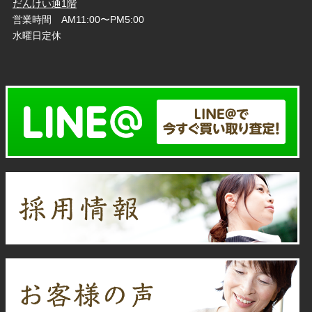
だんけい通1階
営業時間 AM11:00〜PM5:00
水曜日定休