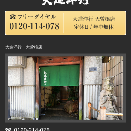
大進洋行 大曽根店
0120-214-078