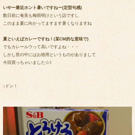
いやー最近ホント暑いですねー(定型句感)
数日前に奄美も梅雨明けという話ですし
このまま夏に向かってますます暑くなりますね
夏といえばカレーですね！(某CM的な意味で)
でもカレールウって高いですよね・・・
しかし世の中にはお徳用というものがありまして
今回買っちゃいました☆ﾐ
↓ドン！