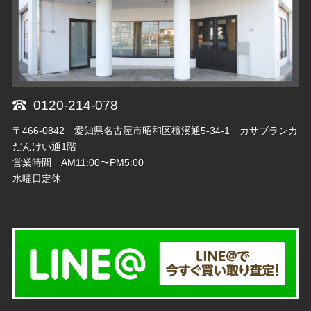
0120-214-078
〒466-0842 愛知県名古屋市昭和区檀溪通5-34-1 カサブランカ
だんけい通1階
営業時間 AM11:00〜PM5:00
水曜日定休