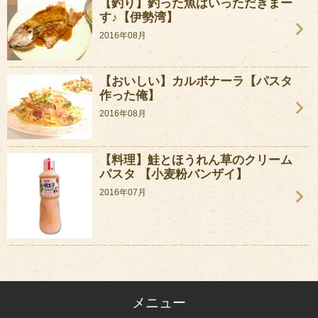
【釣り】釣った魚はいっただきまー
す♪【伊勢湾】
2016年08月
【おいしい】カルボナーラ【パスタ
作った俺】
2016年08月
【料理】鮭とほうれん草のクリーム
パスタ 【小麦粉バンザイ】
2016年07月
メニュー