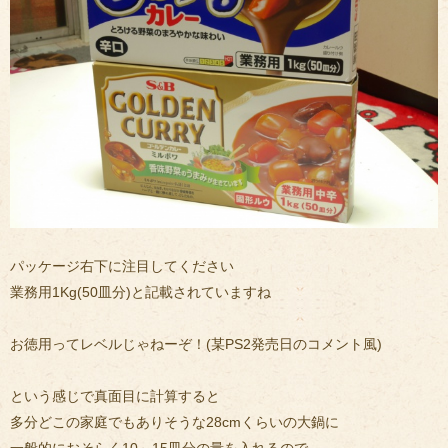
パッケージ右下に注目してください
業務用1Kg(50皿分)と記載されていますね
お徳用ってレベルじゃねーぞ！(某PS2発売日のコメント風)
という感じで真面目に計算すると
多分どこの家庭でもありそうな28cmくらいの大鍋に