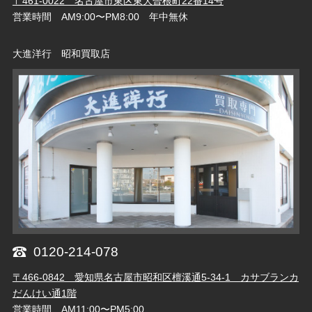
〒461-0022 名古屋市東区東大曽根町22番14号
営業時間 AM9:00〜PM8:00 年中無休
大進洋行 昭和買取店
0120-214-078
〒466-0842 愛知県名古屋市昭和区檀溪通5-34-1 カサブランカ
だんけい通1階
営業時間 AM11:00〜PM5:00