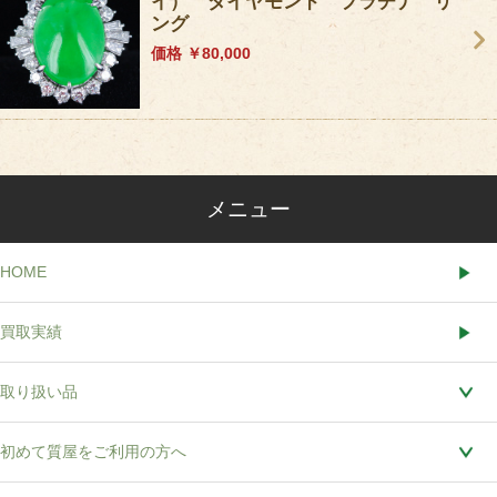
イ） ダイヤモンド プラチナ リ
ング
価格 ￥80,000
メニュー
HOME
買取実績
取り扱い品
初めて質屋をご利用の方へ