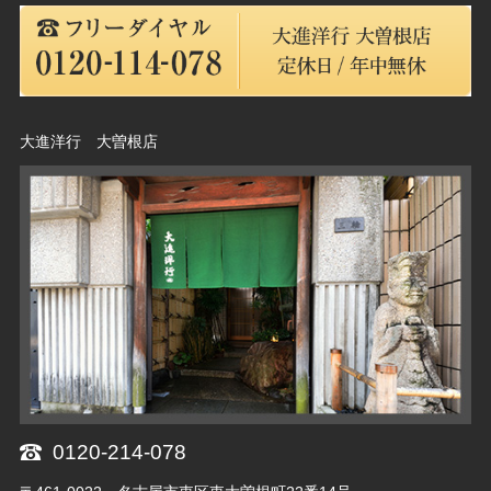
大進洋行 大曽根店
0120-214-078