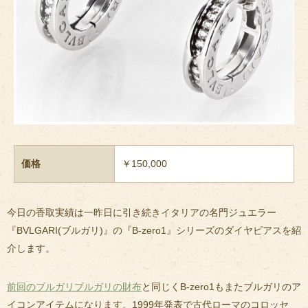
価格
￥150,000
今日の香取実績は一昨日に引き続きイタリアの名門ジュエラー
『BVLGARI(ブルガリ)』の『B-zero1』シリーズのダイヤピアスを紹
介します。
前回のブルガリブルガリの財布
と同じくB-zero1もまたブルガリのア
イコンアイテムになります。1999年発表で古代ローマのコロッセ