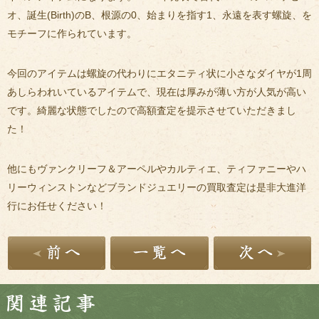
オ、誕生(Birth)のB、根源の0、始まりを指す1、永遠を表す螺旋、を
モチーフに作られています。
今回のアイテムは螺旋の代わりにエタニティ状に小さなダイヤが1周
あしらわれいているアイテムで、現在は厚みが薄い方が人気が高い
です。綺麗な状態でしたので高額査定を提示させていただきまし
た！
他にもヴァンクリーフ＆アーペルやカルティエ、ティファニーやハ
リーウィンストンなどブランドジュエリーの買取査定は是非大進洋
行にお任せください！