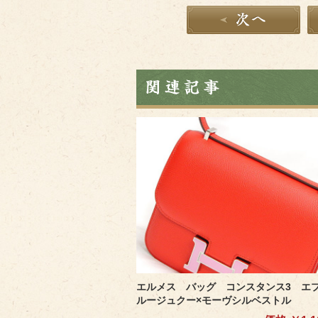
エルメス バッグ コンスタンス3 
ルージュクー×モーヴシルベストル