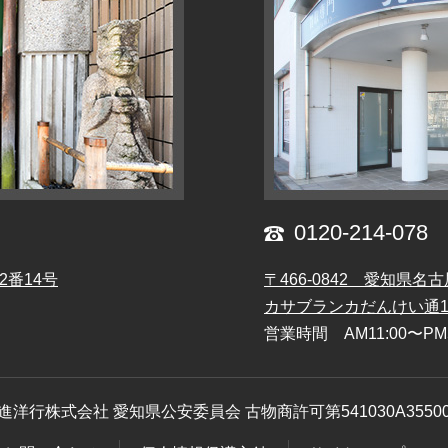
0120-214-078
2番14号
〒466-0842 愛知県名古
カサブランカだんけい通
営業時間 AM11:00〜P
進洋行株式会社 愛知県公安委員会 古物商許可第541030A3550