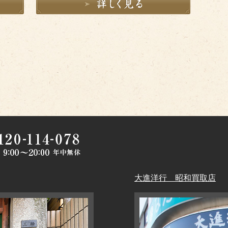
大進洋行 昭和買取店