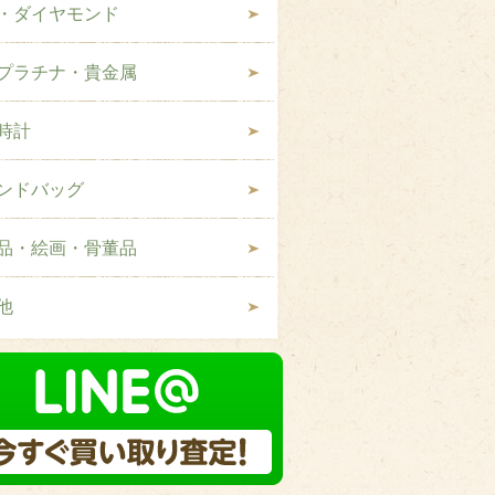
・ダイヤモンド
プラチナ・貴金属
時計
ンドバッグ
品・絵画・骨董品
他