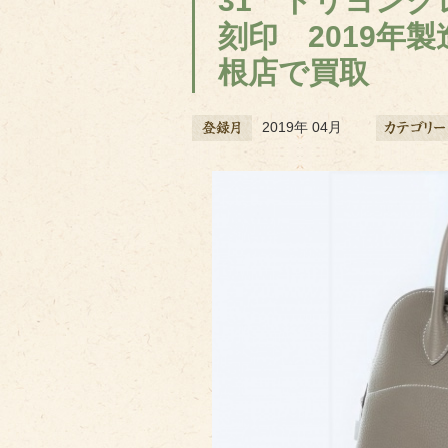
31 トリヨン
刻印 2019年
根店で買取
2019年 04月