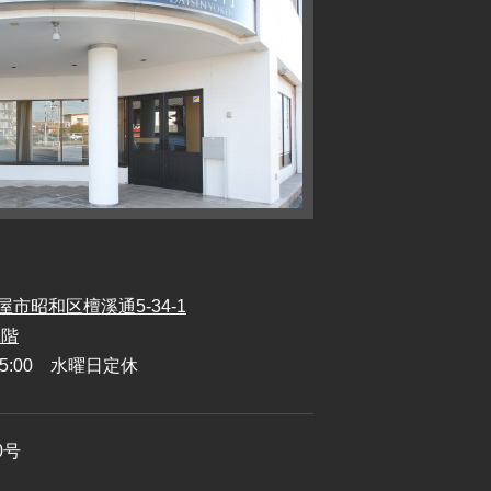
屋市昭和区檀溪通5-34-1
1階
M5:00 水曜日定休
0号