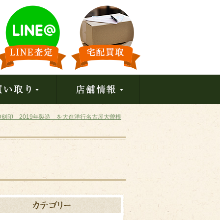
刻印 2019年製造 を大進洋行名古屋大曽根