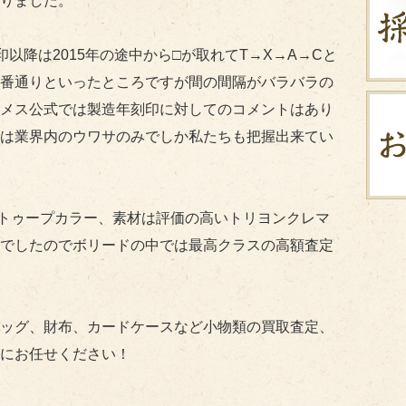
りました。
印以降は2015年の途中から□が取れてT→X→A→Cと
番通りといったところですが間の間隔がバラバラの
メス公式では製造年刻印に対してのコメントはあり
は業界内のウワサのみでしか私たちも把握出来てい
トゥープカラー、素材は評価の高いトリヨンクレマ
でしたのでボリードの中では最高クラスの高額査定
ッグ、財布、カードケースなど小物類の買取査定、
にお任せください！