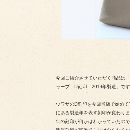
今回ご紹介させていただく商品は「
ゥープ D刻印 2019年製造」で
ウワサのD刻印を今回当店で始めて
にある製造年を表す刻印が変わりまし
年の刻印が何かはわかっていたので