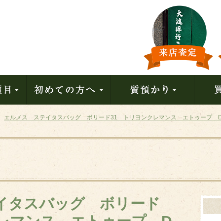
エルメス ステイタスバッグ ボリード31 トリヨンクレマンス エトゥープ D
イタスバッグ ボリード