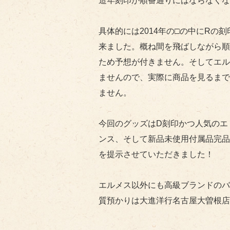
造年刻印が順番通りにはならなくな
具体的には2014年の□の中にRの刻
来ました。概ね間を飛ばしながら順
ため予想が付きません。そしてエル
ませんので、実際に商品を見るまで
ません。
今回のグッズはD刻印かつ人気のエ
ンス、そして新品未使用付属品完品
を提示させていただきました！
エルメス以外にも高級ブランドのバ
質預かりは大進洋行名古屋大曽根店