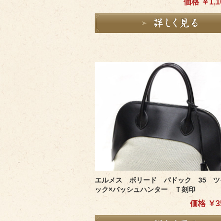
価格 ￥1,10
エルメス ボリード パドック 35 ツ
ック×バッシュハンター Ｔ刻印
価格 ￥35