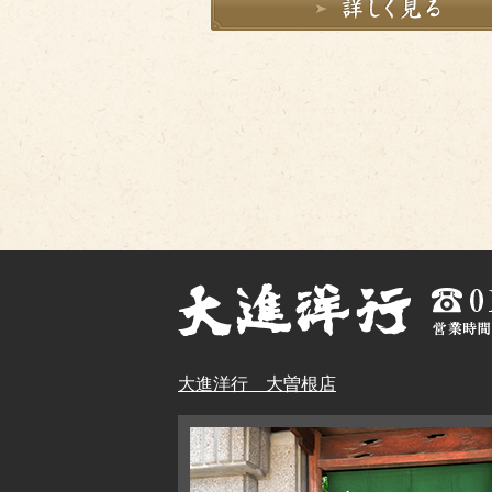
大進洋行 大曽根店