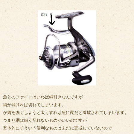
魚とのファイトはいわば綱引きなんですが
綱が弱ければ切れてしまいます。
が綱を強くしようと太くすれば魚に罠だと看破されてしまいます。
つまり綱は細く切れないものがいいのですが
基本的にそういう便利なものは未だに完成していないので