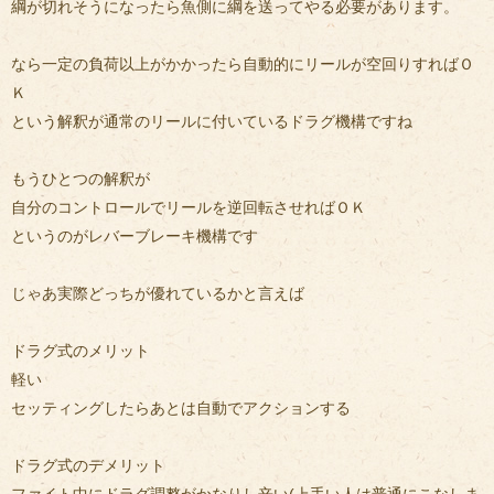
綱が切れそうになったら魚側に綱を送ってやる必要があります。
なら一定の負荷以上がかかったら自動的にリールが空回りすればＯ
Ｋ
という解釈が通常のリールに付いているドラグ機構ですね
もうひとつの解釈が
自分のコントロールでリールを逆回転させればＯＫ
というのがレバーブレーキ機構です
じゃあ実際どっちが優れているかと言えば
ドラグ式のメリット
軽い
セッティングしたらあとは自動でアクションする
ドラグ式のデメリット