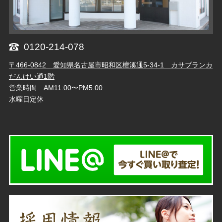
0120-214-078
〒466-0842 愛知県名古屋市昭和区檀溪通5-34-1 カサブランカ
だんけい通1階
営業時間 AM11:00〜PM5:00
水曜日定休