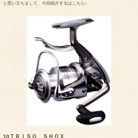
と思い立ちまして、今回紹介するはこちら↓
10ＴＲＩＳＯ ＳＨＯＸ