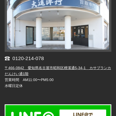
0120-214-078
〒466-0842 愛知県名古屋市昭和区檀溪通5-34-1 カサブランカ
だんけい通1階
営業時間 AM11:00〜PM5:00
水曜日定休