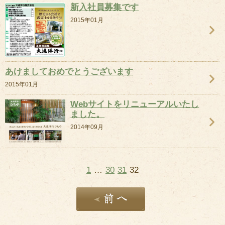
新入社員募集です
2015年01月
あけましておめでとうございます
2015年01月
Webサイトをリニューアルいたし
ました。
2014年09月
1
…
30
31
32