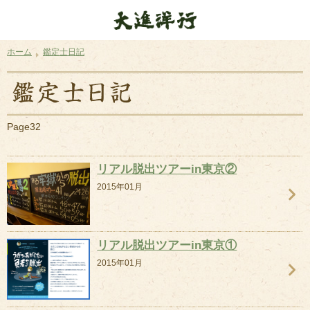
ホーム
鑑定士日記
Page32
リアル脱出ツアーin東京②
2015年01月
リアル脱出ツアーin東京①
2015年01月