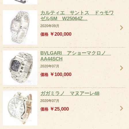
カルティエ サントス ドゥモワ
ゼルSM W25064Z…
2020年09月
￥200,000
価格
BVLGARI アショーマクロノ
AA44SCH
2020年07月
￥100,000
価格
ガガミラノ マヌアーレ48
2020年07月
￥25,000
価格