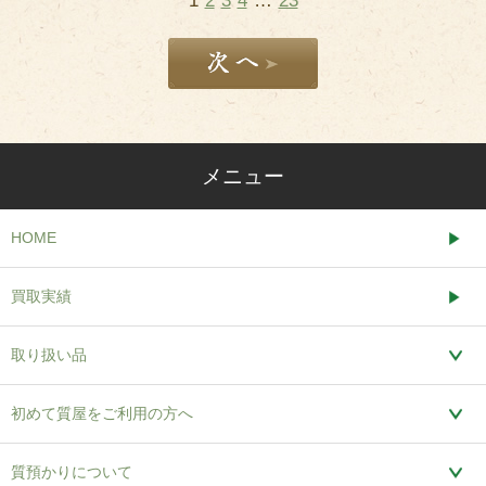
1
2
3
4
…
23
メニュー
HOME
買取実績
取り扱い品
初めて質屋をご利用の方へ
質預かりについて