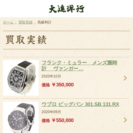
ホーム
買取実績
高級時計
フランク・ミュラー メンズ腕時
計 ヴァンガー…
2020年10月
￥350,000
価格
ウブロ ビッグバン 301.SB.131.RX
2020年09月
￥550,000
価格