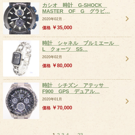
カシオ 時計 G-SHOCK
MASTER OF G グラビ…
2020年02月
￥35,000
価格
時計 シャネル プルミエール
L クォーツ SS…
2020年02月
￥80,000
価格
時計 シチズン アテッサ
F900 GPS デュアル…
2020年01月
￥70,000
価格