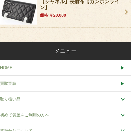
【シャネル】長財布【カンボンライ
ン】
価格 ￥20,000
メニュー
HOME
買取実績
取り扱い品
初めて質屋をご利用の方へ
質預かりについて