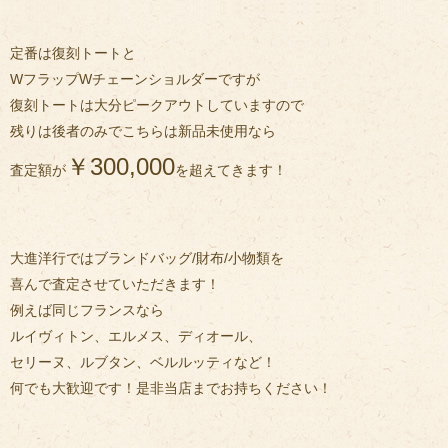
定番は復刻トートと
WフラップWチェーンショルダーですが
復刻トートは大分ピークアウトしていますので
残りは後者のみでこちらは新品未使用なら
￥300,000
査定額が
を超えてきます！
大進洋行ではブランドバッグ/財布/小物類を
喜んで査定させていただきます！
例えば同じフランスなら
ルイヴィトン、エルメス、ディオール、
セリーヌ、ルブタン、ベルルッティなど！
何でも大歓迎です！是非当店までお持ちください！