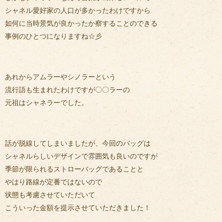
シャネル愛好家の人口が多かったわけですから
如何に当時景気が良かったか察することのできる
事例のひとつになりますね☆彡
あれからアムラーやシノラーという
流行語も生まれたわけですが〇〇ラーの
元祖はシャネラーでした。
話が脱線してしまいましたが、今回のバッグは
シャネルらしいデザインで雰囲気も良いのですが
季節が限られるストローバッグであることと
やはり路線が定番ではないので
状態も考慮させていただいて
こういった金額を提示させていただきました！