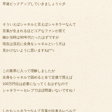
早速ピックアップしていきましょう☆彡
そういえばシャネルと言えばシャネラーなんて
言葉が生まれるほどコアなファンが居て
確か当時は90年代だったはずですが
現在は流石に全身をシャネルという方は
見かけないように思いますね(^^♪
この業界に入って理解しましたが
全身をシャネルで固めると全て定価で買えば
100万円位は必要になってくるはずなので
シャネラー＝セレブでほぼ間違いないですね！
しかもシャネラーなんて言葉が出来るレベルで