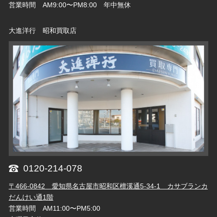
営業時間 AM9:00〜PM8:00 年中無休
大進洋行 昭和買取店
0120-214-078
〒466-0842 愛知県名古屋市昭和区檀溪通5-34-1 カサブランカ
だんけい通1階
営業時間 AM11:00〜PM5:00